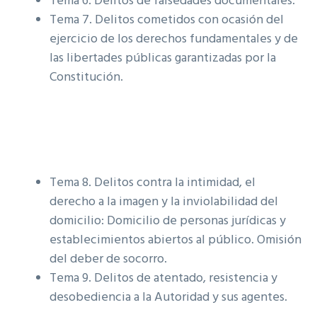
Tema 6. Delitos de falsedades documentales.
Tema 7. Delitos cometidos con ocasión del
ejercicio de los derechos fundamentales y de
las libertades públicas garantizadas por la
Constitución.
Tema 8. Delitos contra la intimidad, el
derecho a la imagen y la inviolabilidad del
domicilio: Domicilio de personas jurídicas y
establecimientos abiertos al público. Omisión
del deber de socorro.
Tema 9. Delitos de atentado, resistencia y
desobediencia a la Autoridad y sus agentes.