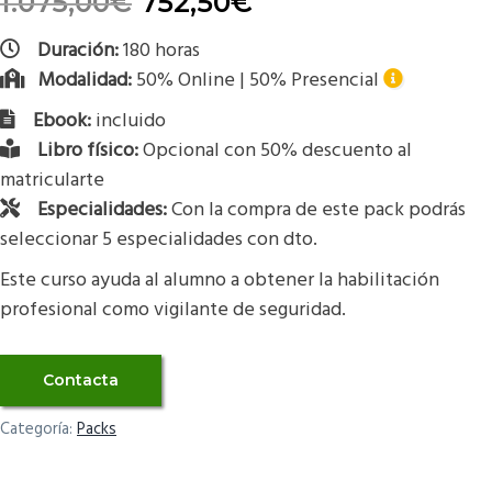
1.075,00
€
752,50
€
Duración:
180 horas
Modalidad:
50% Online | 50% Presencial
Ebook:
incluido
Libro físico:
Opcional con 50% descuento al
matricularte
Especialidades:
Con la compra de este pack podrás
seleccionar 5 especialidades con dto.
Este curso ayuda al alumno a obtener la habilitación
profesional como vigilante de seguridad.
Contacta
Categoría:
Packs