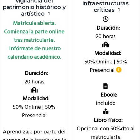
vigilancia del
infraestructuras
patrimonio histórico y
críticas
artístico
Matrícula abierta.
Duración:
Comienza la parte online
20 horas
tras matricularte.
Infórmate de nuestro
Modalidad:
calendario académico.
50% Online | 50%
Presencial
Duración:
20 horas
Ebook:
Modalidad:
incluido
50% Online | 50%
Presencial
Libro físico:
Opcional con 50%dto al
Aprendizaje por parte del
matricularte