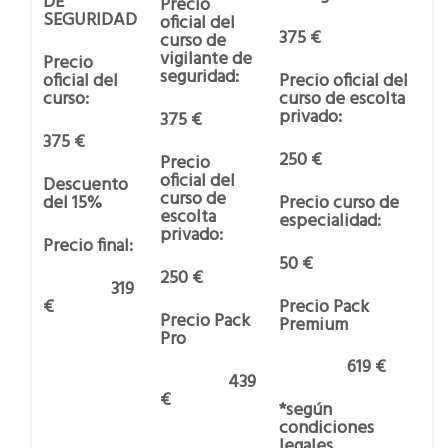
DE
Precio
SEGURIDAD
oficial del
375 €
curso de
vigilante de
Precio
seguridad:
Precio oficial del
oficial del
curso de escolta
curso:
privado:
375 €
375 €
250 €
Precio
oficial del
Descuento
curso de
Precio curso de
del 15%
escolta
especialidad:
privado:
Precio final:
50 €
250 €
319
Precio Pack
€
Precio Pack
Premium
Pro
619 €
439
€
*según
condiciones
legales