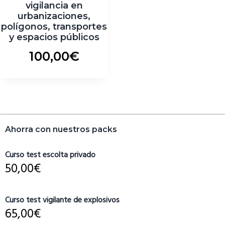
vigilancia en
urbanizaciones,
polígonos, transportes
y espacios públicos
100,00
€
Barra
Ahorra con nuestros packs
lateral
primaria
Curso test escolta privado
50,00
€
Curso test vigilante de explosivos
65,00
€