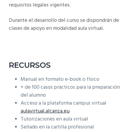
requisitos legales vigentes.
públicos
cantidad
Durante el desarrollo del curso se dispondrán de
clases de apoyo en modalidad aula virtual.
RECURSOS
Manual en formato e-book o físico
+ de 100 casos prácticos para la preparación
del alumno
Acceso a la plataforma campus virtual
aulavirtual.alcanza.eu
Tutorizaciones en aula virtual
Sellado en la cartilla profesional