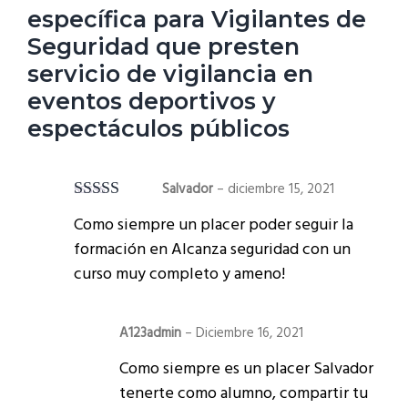
específica para Vigilantes de
Seguridad que presten
servicio de vigilancia en
eventos deportivos y
espectáculos públicos
Salvador
–
diciembre 15, 2021
Valorado en
Como siempre un placer poder seguir la
5
de 5
formación en Alcanza seguridad con un
curso muy completo y ameno!
A123admin
–
Diciembre 16, 2021
Como siempre es un placer Salvador
tenerte como alumno, compartir tu