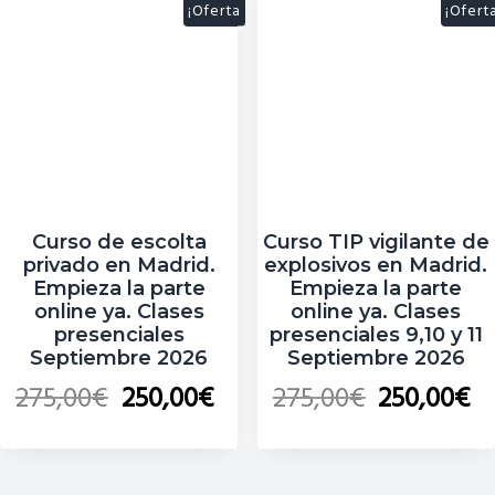
¡Oferta
¡Ofert
!
!
Curso de escolta
Curso TIP vigilante de
privado en Madrid.
explosivos en Madrid.
Empieza la parte
Empieza la parte
online ya. Clases
online ya. Clases
presenciales
presenciales 9,10 y 11
Septiembre 2026
Septiembre 2026
275,00
€
250,00
€
275,00
€
250,00
€