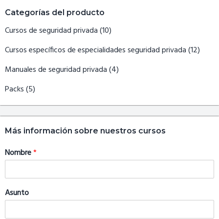
Barra
Categorías del producto
lateral
primaria
Cursos de seguridad privada
(10)
Cursos específicos de especialidades seguridad privada
(12)
Manuales de seguridad privada
(4)
Packs
(5)
Más información sobre nuestros cursos
Nombre
*
Asunto