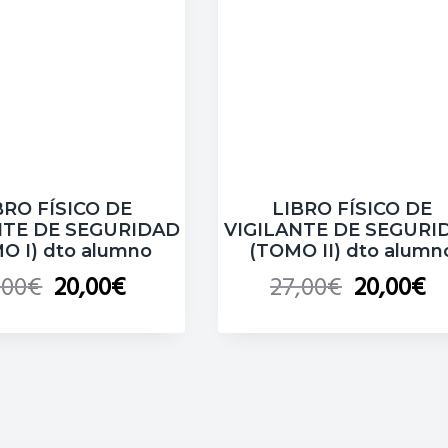
BRO FÍSICO DE
LIBRO FÍSICO DE
NTE DE SEGURIDAD
VIGILANTE DE SEGURI
O I) dto alumno
(TOMO II) dto alumn
,00
€
20,00
€
27,00
€
20,00
€