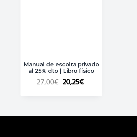
Manual de escolta privado
al 25% dto | Libro físico
27,00
€
20,25
€