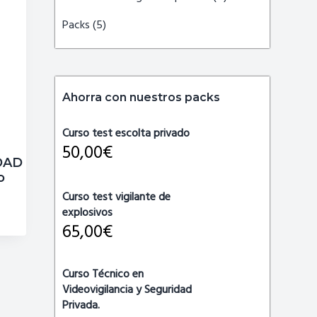
Packs
(5)
Ahorra con nuestros packs
Curso test escolta privado
50,00
€
DAD
o
Curso test vigilante de
explosivos
65,00
€
Curso Técnico en
Videovigilancia y Seguridad
Privada.