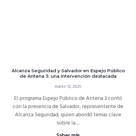
Alcanza Seguridad y Salvador en Espejo Público
de Antena 3: una intervención destacada
marzo 12, 2025
El programa Espejo Público de Antena 3 contó
con la presencia de Salvador, representante de
Alcanza Seguridad, quien abordó temas clave
sobre la…
Alcanza
Saber más