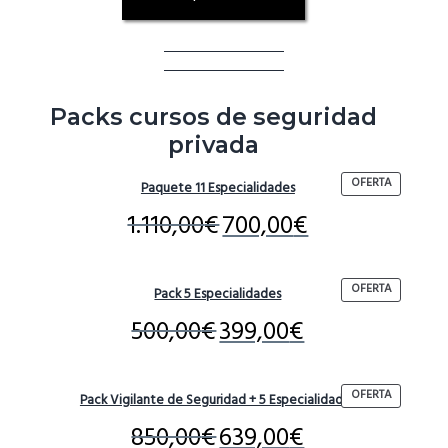
Packs cursos de seguridad
privada
PRODUCT
OFERTA
Paquete 11 Especialidades
REBAJADO
1.110,00
€
700,00
€
PRODUCT
OFERTA
Pack 5 Especialidades
REBAJADO
500,00
€
399,00
€
PRODUCT
OFERTA
Pack Vigilante de Seguridad + 5 Especialidades
REBAJADO
850,00
€
639,00
€