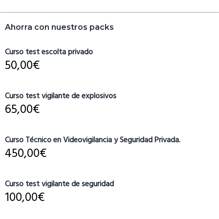
Barra
Ahorra con nuestros packs
lateral
primaria
Curso test escolta privado
50,00
€
Curso test vigilante de explosivos
65,00
€
Curso Técnico en Videovigilancia y Seguridad Privada.
450,00
€
Curso test vigilante de seguridad
100,00
€