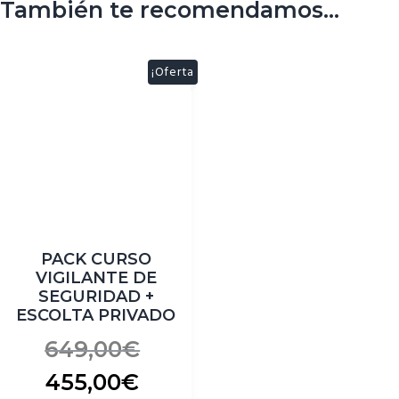
También te recomendamos…
¡Oferta
!
PACK CURSO
VIGILANTE DE
SEGURIDAD +
ESCOLTA PRIVADO
649,00
€
455,00
€