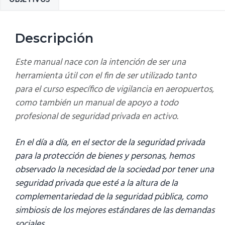
OBJETIVOS
vigilancia
en
aeropuertos
Descripción
cantidad
Este manual nace con la intención de ser una
herramienta útil con el fin de ser utilizado tanto
para el
curso específico de vigilancia en aeropuertos
,
como también un manual de apoyo a todo
profesional de seguridad privada en activo.
En el día a día, en el sector de la seguridad privada
para la protección de bienes y personas, hemos
observado la necesidad de la sociedad por tener una
seguridad privada que esté a la altura de la
complementariedad de la seguridad pública, como
simbiosis de los mejores estándares de las demandas
sociales.