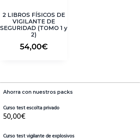
2 LIBROS FÍSICOS DE
VIGILANTE DE
SEGURIDAD (TOMO 1 y
2)
54,00
€
Barra
Ahorra con nuestros packs
lateral
primaria
Curso test escolta privado
50,00
€
Curso test vigilante de explosivos