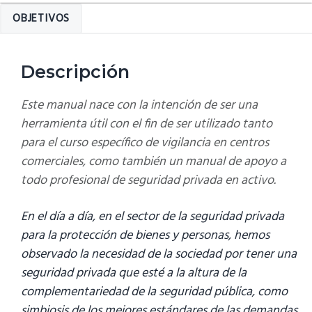
de
OBJETIVOS
vigilancia
en
centros
Descripción
comerciales
cantidad
Este manual nace con la intención de ser una
herramienta útil con el fin de ser utilizado tanto
para el
curso específico de vigilancia en centros
comerciales
, como también un manual de apoyo a
todo profesional de seguridad privada en activo.
En el día a día, en el sector de la seguridad privada
para la protección de bienes y personas, hemos
observado la necesidad de la sociedad por tener una
seguridad privada que esté a la altura de la
complementariedad de la seguridad pública, como
simbiosis de los mejores estándares de las demandas