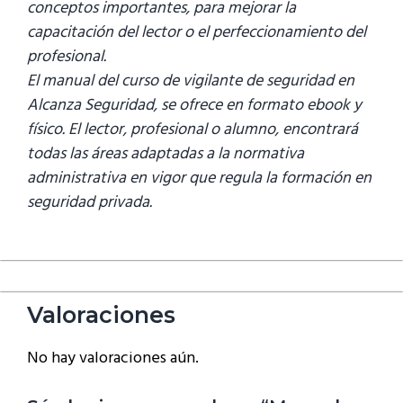
conceptos importantes, para mejorar la
capacitación del lector o el perfeccionamiento del
profesional.
El manual del curso de vigilante de seguridad en
Alcanza Seguridad, se ofrece en formato ebook y
físico. El lector, profesional o alumno, encontrará
todas las áreas adaptadas a la normativa
administrativa en vigor que regula la formación en
seguridad privada.
Valoraciones
No hay valoraciones aún.