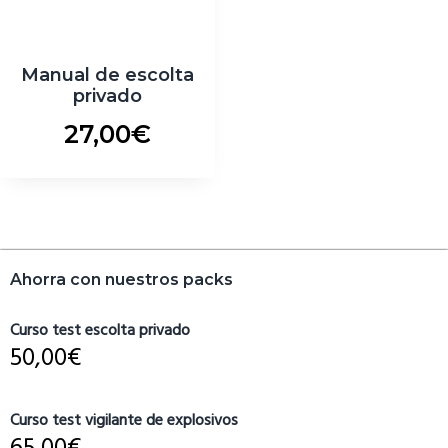
Manual de escolta
privado
27,00
€
Barra
Ahorra con nuestros packs
lateral
primaria
Curso test escolta privado
50,00
€
Curso test vigilante de explosivos