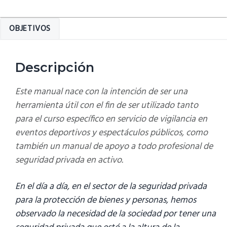
servicio
de
OBJETIVOS
vigilancia
en
eventos
Descripción
deportivos
y
Este manual nace con la intención de ser una
espectáculos
herramienta útil con el fin de ser utilizado tanto
públicos
para el
curso específico en servicio de vigilancia en
cantidad
eventos deportivos y espectáculos públicos
, como
también un manual de apoyo a todo profesional de
seguridad privada en activo.
En el día a día, en el sector de la seguridad privada
para la protección de bienes y personas, hemos
observado la necesidad de la sociedad por tener una