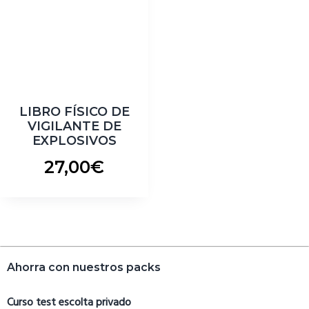
LIBRO FÍSICO DE
VIGILANTE DE
EXPLOSIVOS
27,00
€
Barra
Ahorra con nuestros packs
lateral
primaria
Curso test escolta privado