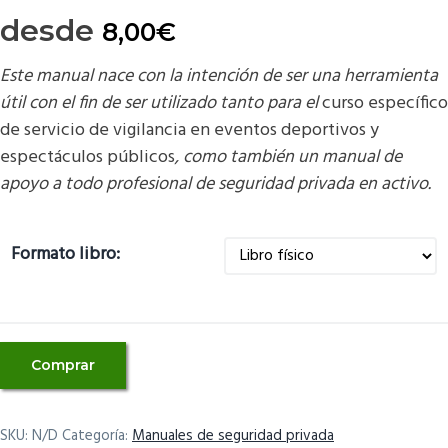
desde
8,00
€
Este manual nace con la intención de ser una herramienta
útil con el fin de ser utilizado tanto para el
curso específico
de servicio de vigilancia en eventos deportivos y
espectáculos públicos
, como también un manual de
apoyo a todo profesional de seguridad privada en activo.
Formato libro:
Manual
Comprar
curso
específico
de
SKU:
N/D
Categoría:
Manuales de seguridad privada