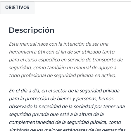
de
OBJETIVOS
transporte
de
seguridad
Descripción
cantidad
Este manual nace con la intención de ser una
herramienta útil con el fin de ser utilizado tanto
para el
curso específico en servicio de transporte de
seguridad
, como también un manual de apoyo a
todo profesional de seguridad privada en activo.
En el día a día, en el sector de la seguridad privada
para la protección de bienes y personas, hemos
observado la necesidad de la sociedad por tener una
seguridad privada que esté a la altura de la
complementariedad de la seguridad pública, como
simbiosis de los mejores estándares de las demandas