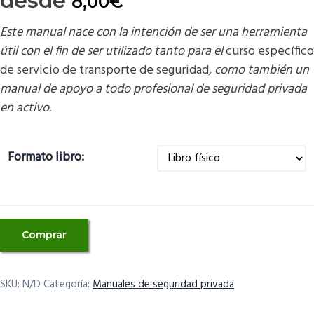
desde
8,00
€
Este manual nace con la intención de ser una herramienta
útil con el fin de ser utilizado tanto para el
curso específico
de servicio de transporte de seguridad
, como también un
manual de apoyo a todo profesional de seguridad privada
en activo.
Formato libro:
Manual
Comprar
curso
específico
de
SKU:
N/D
Categoría:
Manuales de seguridad privada
servicio